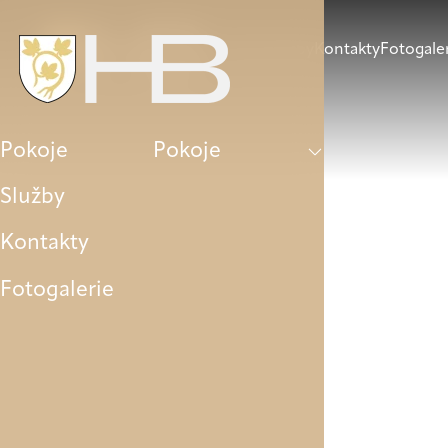
Pokoje
Služby
Kontakty
Fotogale
Pokoje
Pokoje
Služby
Kontakty
Fotogalerie