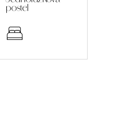
postel