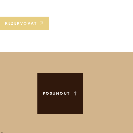
é
REZERVOVAT
POSUNOUT